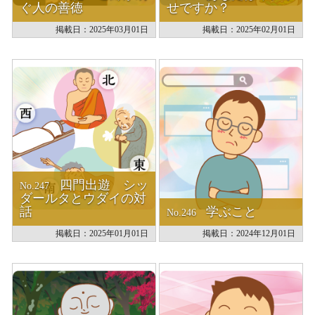
ぐ人の善徳
せですか？
掲載日：2025年03月01日
掲載日：2025年02月01日
四門出遊 シッ
No.247
ダールタとウダイの対
話
学ぶこと
No.246
掲載日：2025年01月01日
掲載日：2024年12月01日