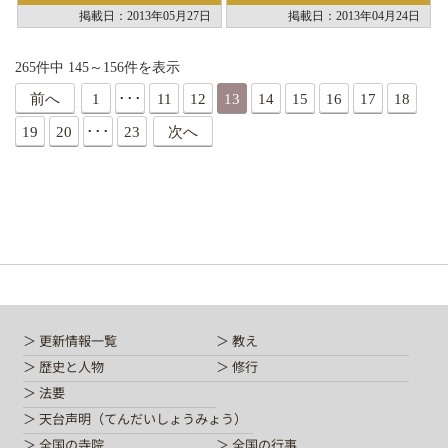
掲載日：2013年05月27日
掲載日：2013年04月24日
265件中 145～156件を表示
前へ
1
･･･
11
12
13
14
15
16
17
18
19
20
･･･
23
次へ
更新情報一覧
教え
歴史と人物
修行
法要
天台声明（てんだいしょうみょう）
全国の寺院
全国の行事