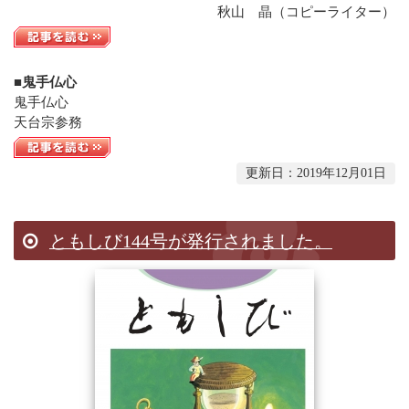
秋山 晶（コピーライター）
■鬼手仏心
鬼手仏心
天台宗参務
更新日：2019年12月01日
ともしび144号が発行されました。