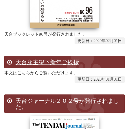
天台ブックレット96号が発行されました。
更新日：2020年02月01日
天台座主猊下新年ご挨拶
本文は
こちら
からご覧いただけます。
更新日：2020年01月01日
天台ジャーナル２０２号が発行されまし
た。