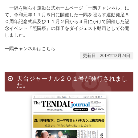
一隅を照らす運動公式ホームページ「一隅チャンネル」に
て、令和元年１１月５日に開催した一隅を照らす運動発足５
０周年記念式典及び１１月２日から４日にかけて開催した記
念イベント『照隅祭』の様子をダイジェスト動画として公開
しました。
一隅チャンネル
はこちら
更新日：2019年12月24日
天台ジャーナル２０１号が発行されまし
た。