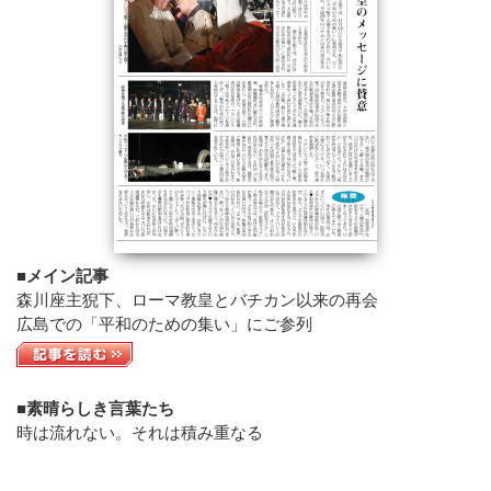
■メイン記事
森川座主猊下、ローマ教皇とバチカン以来の再会
広島での「平和のための集い」にご参列
■素晴らしき言葉たち
時は流れない。それは積み重なる