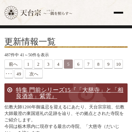
サイト内検索
更新情報一覧
トップページ
更新情報一覧
487件中 41～50件を表示
教え
前へ
1
2
3
4
5
6
7
8
9
10
歴史と人物
宗祖・高祖・祖師・開祖
･･･
49
次へ
天台座主
修行
特集 門前シリーズ15『「大慈寺」と「相
法要
良酒造」紫雲』
天台声明（てんだいしょうみょう）
伝教大師1200年御遠忌を迎えるにあたり、天台宗宗祖、伝教
全国の寺院
大師最澄の東国巡礼の足跡を辿り、その拠点とされた寺院を
主な寺院
ご紹介します。
海外の寺院
今回は栃木県内に現存する最古の寺院、「大慈寺（だいじ
寺院検索