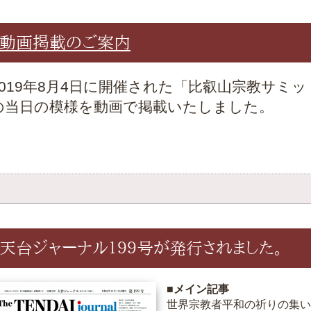
動画掲載のご案内
2019年8月4日に開催された「比叡山宗教サミッ
の当日の模様を動画で掲載いたしました。
天台ジャーナル１９９号が発行されました。
■メイン記事
世界宗教者平和の祈りの集い