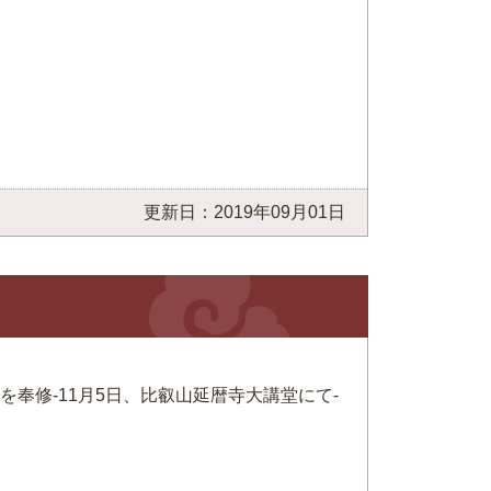
更新日：2019年09月01日
奉修-11月5日、比叡山延暦寺大講堂にて-