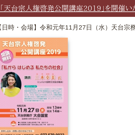
「天台宗人権啓発公開講座2019」を開催い
【日時・会場】令和元年11月27日（水）天台宗