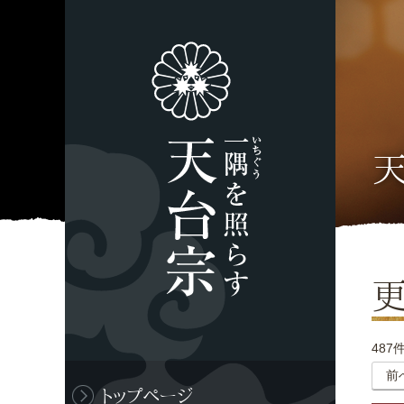
487
前
トップページ