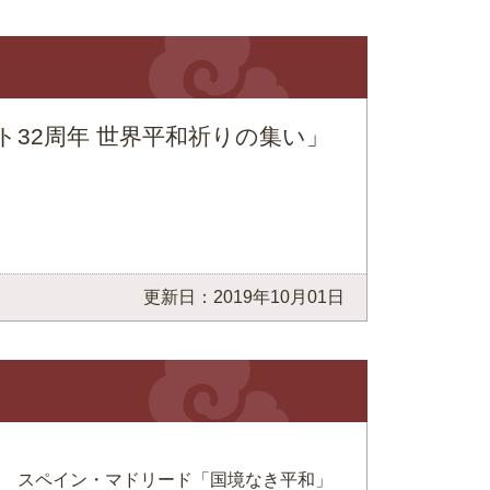
ト32周年 世界平和祈りの集い」
更新日：2019年10月01日
 スペイン・マドリード「国境なき平和」