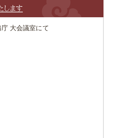
たします
務庁 大会議室にて