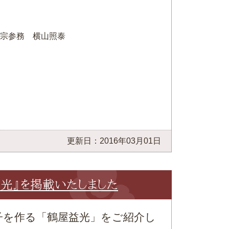
宗参務 横山照泰
更新日：2016年03月01日
益光』を掲載いたしました
子を作る「鶴屋益光」をご紹介し