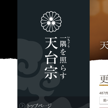
487
前
トップページ