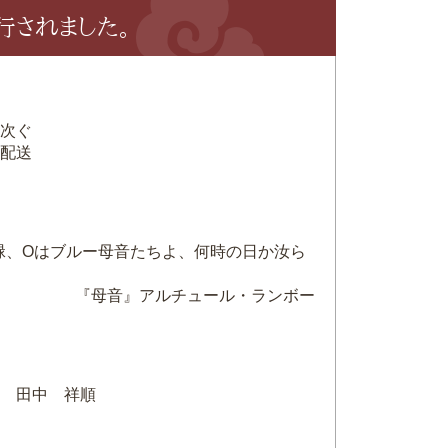
発行されました。
次ぐ
配送
は緑、Oはブルー母音たちよ、何時の日か汝ら
『母音』アルチュール・ランボー
 田中 祥順