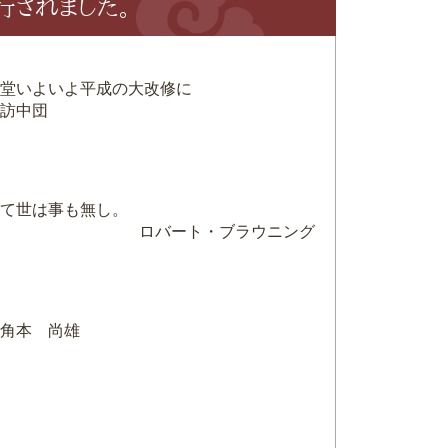
発行されました。
堂いよいよ平成の大改修に
訪中団
て世は事も無し。
ロバート・ブラウニング
角本 尚雄