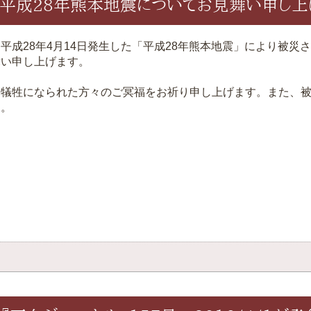
平成28年熊本地震についてお見舞い申し上
平成28年4月14日発生した「平成28年熊本地震」により被災
舞い申し上げます。
犠牲になられた方々のご冥福をお祈り申し上げます。また、被
す。