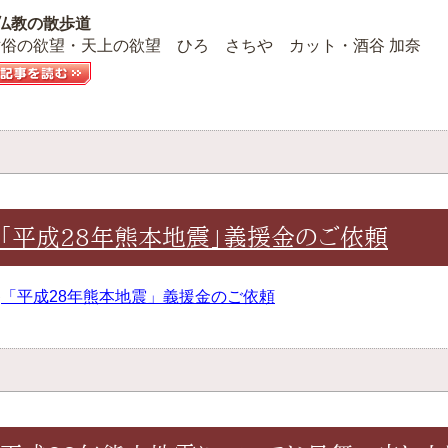
■仏教の散歩道
世俗の欲望・天上の欲望 ひろ さちや カット・酒谷 加奈
「平成28年熊本地震」義援金のご依頼
≫
「平成28年熊本地震」義援金のご依頼