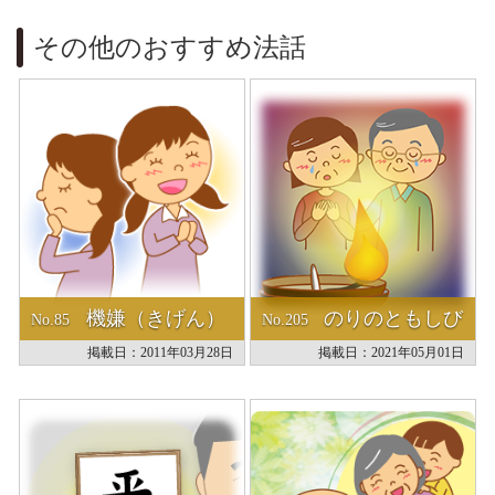
その他のおすすめ法話
機嫌（きげん）
のりのともしび
No.85
No.205
掲載日：2011年03月28日
掲載日：2021年05月01日