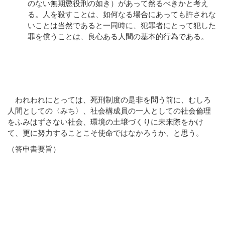
のない無期懲役刑の如き）があって然るべきかと考え
る。人を殺すことは、如何なる場合にあっても許されな
いことは当然であると一同時に、犯罪者にとって犯した
罪を償うことは、良心ある人間の基本的行為である。
われわれにとっては、死刑制度の是非を問う前に、むしろ
人間としての〈みち〉、社会構成員の一人としての社会倫理
をふみはずさない社会、環境の土壌づくりに未来際をかけ
て、更に努力することこそ使命ではなかろうか、と思う。
（答申書要旨）