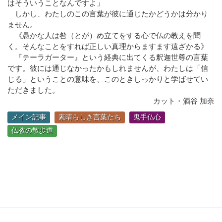
はそういうことなんですよ」
しかし、わたしのこの言葉が彼に通じたかどうかは分かり
ません。
《愚かな人は咎（とが）め立てをする心で仏の教えを聞
く。そんなことをすれば正しい真理からますます遠ざかる》
『テーラガーター』という経典に出てくる釈迦世尊の言葉
です。彼には通じなかったかもしれませんが、わたしは「信
じる」ということの意味を、このときしっかりと学ばせてい
ただきました。
カット・酒谷 加奈
メイン記事
素晴らしき言葉たち
鬼手仏心
仏教の散歩道