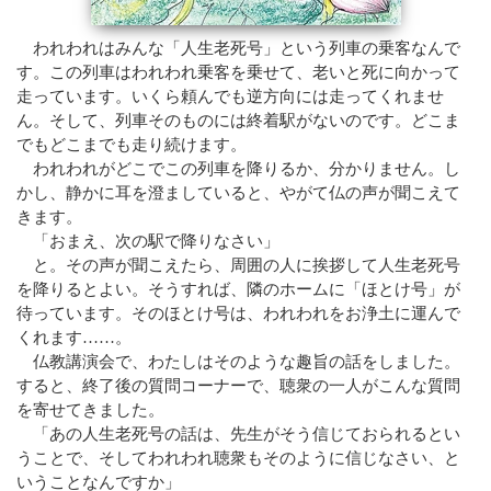
われわれはみんな「人生老死号」という列車の乗客なんで
す。この列車はわれわれ乗客を乗せて、老いと死に向かって
走っています。いくら頼んでも逆方向には走ってくれませ
ん。そして、列車そのものには終着駅がないのです。どこま
でもどこまでも走り続けます。
われわれがどこでこの列車を降りるか、分かりません。し
かし、静かに耳を澄ましていると、やがて仏の声が聞こえて
きます。
「おまえ、次の駅で降りなさい」
と。その声が聞こえたら、周囲の人に挨拶して人生老死号
を降りるとよい。そうすれば、隣のホームに「ほとけ号」が
待っています。そのほとけ号は、われわれをお浄土に運んで
くれます……。
仏教講演会で、わたしはそのような趣旨の話をしました。
すると、終了後の質問コーナーで、聴衆の一人がこんな質問
を寄せてきました。
「あの人生老死号の話は、先生がそう信じておられるとい
うことで、そしてわれわれ聴衆もそのように信じなさい、と
いうことなんですか」