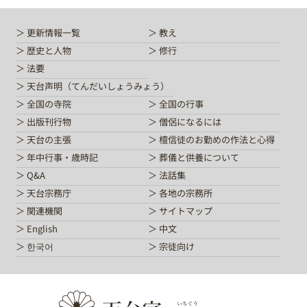
更新情報一覧
教え
歴史と人物
修行
法要
天台声明（てんだいしょうみょう）
全国の寺院
全国の行事
出版刊行物
僧侶になるには
天台の主張
檀信徒のお勤めの作法と心得
年中行事・歳時記
葬儀と供養について
Q&A
法話集
天台宗務庁
各地の宗務所
関連機関
サイトマップ
English
中文
한국어
宗徒向け