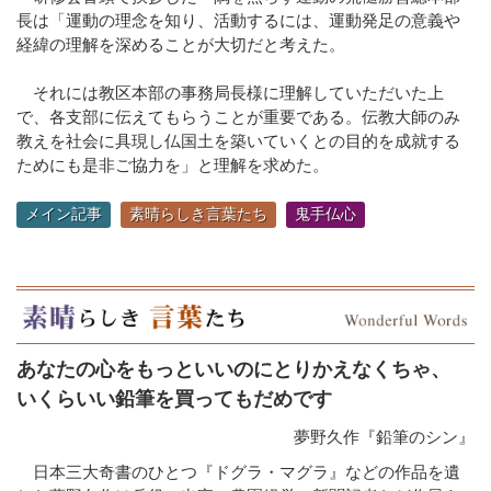
長は「運動の理念を知り、活動するには、運動発足の意義や
経緯の理解を深めることが大切だと考えた。
それには教区本部の事務局長様に理解していただいた上
で、各支部に伝えてもらうことが重要である。伝教大師のみ
教えを社会に具現し仏国土を築いていくとの目的を成就する
ためにも是非ご協力を」と理解を求めた。
メイン記事
素晴らしき言葉たち
鬼手仏心
あなたの心をもっといいのにとりかえなくちゃ、
いくらいい鉛筆を買ってもだめです
夢野久作『鉛筆のシン』
日本三大奇書のひとつ『ドグラ・マグラ』などの作品を遺