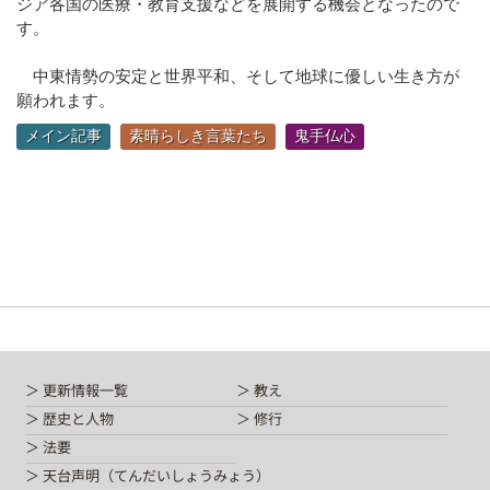
ジア各国の医療・教育支援などを展開する機会となったので
す。
中東情勢の安定と世界平和、そして地球に優しい生き方が
願われます。
メイン記事
素晴らしき言葉たち
鬼手仏心
更新情報一覧
教え
歴史と人物
修行
法要
天台声明（てんだいしょうみょう）