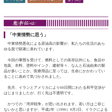
「中東情勢に思う」
中東情勢悪化による原油高の影響が、私たちの生活のあら
ゆる面で顕著に表れています。
今回の事態を受けて、燃料としての依存以外にも、食品や
包装、衣料、塗料やインク、建材等々、なんと石油由来の製
品が多いことか。医療用品に至っては、生命にかかわってい
ることに改めて気づかされました。
先月、イランとアメリカにより60日間にわたる和平交渉が
はじまりましたが、行く先は不透明です。
かつての「湾岸戦争」が思い出されます。若い方はご存じ
ないかと思いますが、平成2年（1990）8月2日、イラクによる