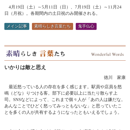
4月19日（土）～5月11日（日）、7月19日（土）～11月24
日（月祝）。各期間内の土日祝のみ開催される。
メイン記事
素晴らしき言葉たち
鬼手仏心
いかりは敵と思え
徳川 家康
最近怒っている人の存在を多く感じます。駅員や店員を怒
鳴（どな）りつける客。部下に必要以上に当たり散らす上
司。SNSなどによって、これまで個々人が「あの人は嫌だな。
あんなことでひどく怒ってみっともないな」と思っていたこ
とを多くの人が共有するようになったともいえるでしょう。