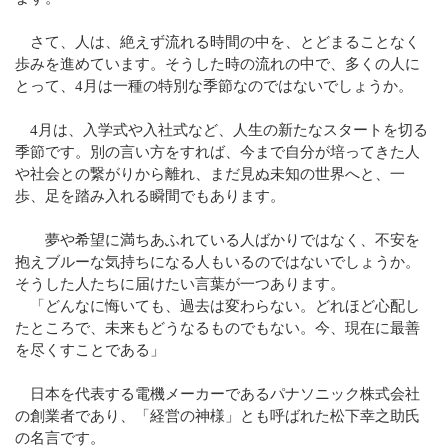
さて、人は、絶えず流れる時間の中を、とどまることなく
歩みを進めています。そうした時の流れの中で、多くの人に
とって、4月は一種の特別な季節なのではないでしょうか。
4月は、入学式や入社式など、人生の新たなスタートを切る
季節です。別の言い方をすれば、今まで自分が培ってきた人
や社会との繋がりから離れ、まだ見ぬ未知の世界へと、一
歩、足を踏み入れる瞬間でもあります。
夢や希望に満ちあふれている人ばかりではなく、不安を
抱えブルーな気持ちになる人もいるのではないでしょうか。
そうした人たちに届けたい言葉が一つあります。
「どんなに悔いても、過去は変わらない。どれほど心配し
たところで、未来もどうなるものでもない。今、現在に最善
を尽くすことである」
日本を代表する電機メーカーであるパナソニック株式会社
の創業者であり、「経営の神様」とも呼ばれた松下幸之助氏
の名言です。