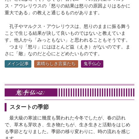
ス・アウレリウスの「怒りの結果は怒りの原因よりはるかに
重大である」の教えと通じるものがあります。
孔子やマルクス・アウレリウスは、怒りのままに振る舞う
ことで生じる結果が決して良いものではないと教えていま
す。他人から「みっともない」と思われることもそうです。
つまり「怒り」にはほとんど益（えき）がないのです。ま
さに「敵」なのだと心にとどめたいものです。
メイン記事
素晴らしき言葉たち
鬼手仏心
スタートの季節
最大級の寒波に幾度も襲われた今冬でしたが、春の訪れ
で、草木も芽吹き、生き物たちが、生き生きと活動をはじめ
る季節となりました。季節の移り変わりに、時の流れを感じ
ます。