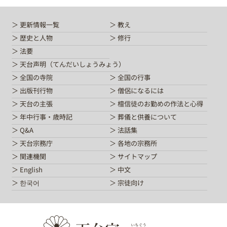
更新情報一覧
教え
歴史と人物
修行
法要
天台声明（てんだいしょうみょう）
全国の寺院
全国の行事
出版刊行物
僧侶になるには
天台の主張
檀信徒のお勤めの作法と心得
年中行事・歳時記
葬儀と供養について
Q&A
法話集
天台宗務庁
各地の宗務所
関連機関
サイトマップ
English
中文
한국어
宗徒向け