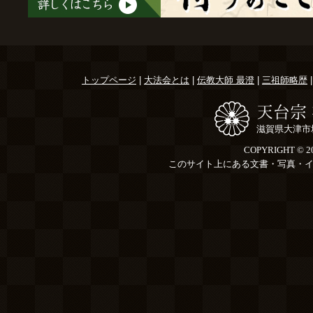
トップページ
|
大法会とは
|
伝教大師 最澄
|
三祖師略歴
天台宗
滋賀県大津市坂本4
COPYRIGHT © 2
このサイト上にある文書・写真・